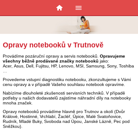
Opravy notebooků v Trutnově
Provádíme pozáruční opravy a servis notebooků.
Opravujeme
všechny běžně prodávané značky notebooků
jako:
Acer, Asus, Dell, Fujitsu, HP, Lenovo, MSI, Samsung, Sony, Toshiba
…
Provedeme vstupní diagnostiku notebooku, zkonzultujeme s Vámi
cenu opravy a v případě Vašeho souhlasu notebook opravíme.
Nabízíme dlouholeté zkušenosti servisních techniků. V případě
potřeby u našich dodavatelů zajistíme náhradní díly na notebooky
mnoha značek.
Opravy notebooků provádíme hlavně pro Trutnov a okolí (Dvůr
Králové, Hostinné, Vrchlabí, Žacléř, Úpice, Malé Svatoňovice,
Rudník, Mladé Buky, Svoboda nad Úpou, Janské Lázně, Pec pod
Sněžkou).