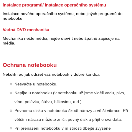
Instalace programů/ instalace operačního systému
Instalace nového operačního systému, nebo jiných programů do
notebooku.
Vadná DVD mechanika
Mechanika nečte média, nejde otevřít nebo špatně zapisuje na
média.
Ochrana notebooku
Několik rad jak udržet váš notebook v dobré kondici:
Nesvačte u notebooku.
Nepijte u notebooku (v notebooku už jsme viděli vodu, pivo,
víno, polévku, šťávu, bílkovinu, atd.).
Pevnému disku v notebooku škodí nárazy a větší vibrace. Při
větším nárazu můžete zničit pevný disk a přijít o svá data.
Při přenášení notebooku v místnosti dbejte zvýšené